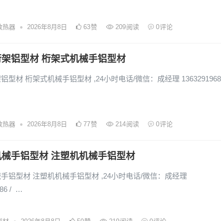
•
散热器
2026年8月8日
63
赞
209
阅读
0
评论
架铝型材 桁架式机械手铝型材
型材 桁架式机械手铝型材 ,24小时电话/微信：成经理 13632919686
•
散热器
2026年8月8日
77
赞
214
阅读
0
评论
机械手铝型材 注塑机机械手铝型材
手铝型材 注塑机机械手铝型材 ,24小时电话/微信：成经理
86 / …