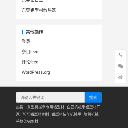
东莞铝型材散热器
其他操作
登录
条目feed
评论feed
WordPress.org
搜索
热搜:
重型机械手专用铝型材
白云机械手铝型材厂
家
7075铝型材定制
铝型材装车机械手
旋臂机械
手框架铝型材