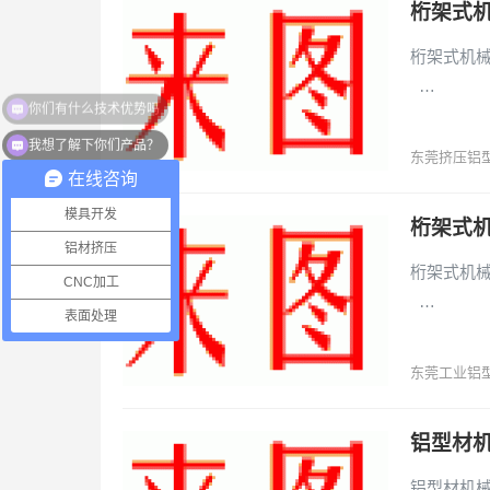
桁架式机
桁架式机械手
…
我想了解下你们产品？
东莞挤压铝
在线咨询
模具开发
桁架式机
铝材挤压
桁架式机械手
CNC加工
…
表面处理
东莞工业铝
铝型材机
铝型材机械手