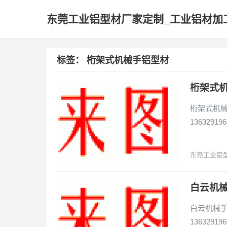
东莞工业铝型材厂家定制_工业铝材加
标签：
桁架式机械手铝型材
桁架式
桁架式机械
136329196
东莞工业铝
白云机
白云机械手
136329196