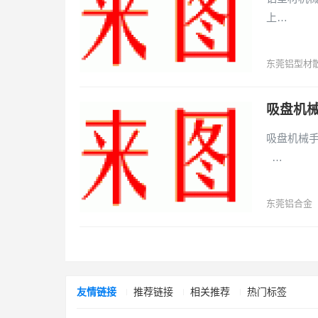
上…
东莞铝型材
吸盘机械
吸盘机械手铝
…
东莞铝合金
文
章
导
航
友情链接
推荐链接
相关推荐
热门标签