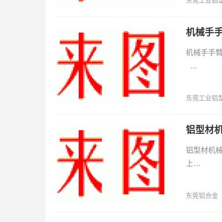
东莞工业铝
机械手手
机械手手臂铝
…
东莞工业铝
铝型材机
铝型材机械手
上…
东莞铝合金