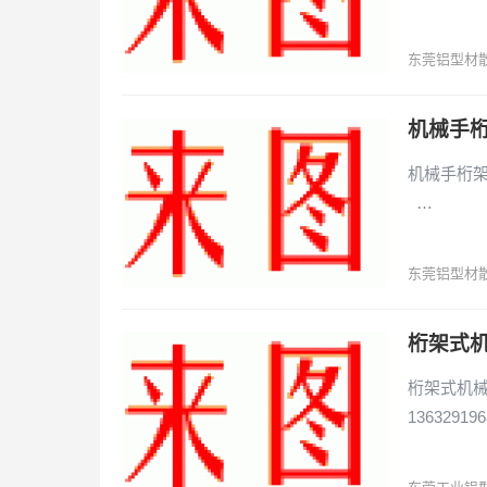
东莞铝型材
机械手桁
机械手桁架铝
…
东莞铝型材
桁架式
桁架式机械
136329196