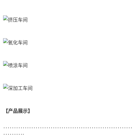
【产品展示】
……………………………………………………
……….