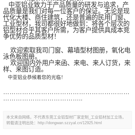
中亚铝业致力于产品质量的研发与追求，产
品质量是我们对每一位客户的保证。无论是现
代化大楼、商住建筑，还是普遍的民用门窗、
工业型材，我司都很好地做到：将各个层次的
铝型材合乎其客户所需，为客户提供具成本竞
争优势的品质型材！
欢迎索取我司门窗、幕墙型材图册，氧化电
泳色板图册。
欢迎国内外用户来函、来电、来人订货，来
样、来图订造。
中亚铝业恭候着您的光临！
……………………………………………………
………………………………..
本文来自网络，不代表东莞工业铝型材厂家定制_工业铝材加工立场，
转载请注明出处：http://dongwan.szzyal.cn/12925.html