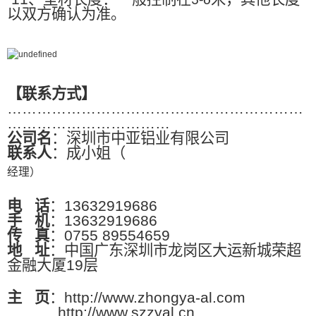
3-6
以双方确认为准。
【联系方式】
……………………………………………………
……………………………
公司名
：深圳市中亚铝业有限公司
联系人
：成小姐（
经理）
电
话
：13632919686
手
机
：13632919686
传
真
：0755 89554659
地
址
：中国广东深圳市龙岗区大运新城荣超
金融大厦19层
主
页
：http://www.zhongya-al.com
http://www.szzyal.cn