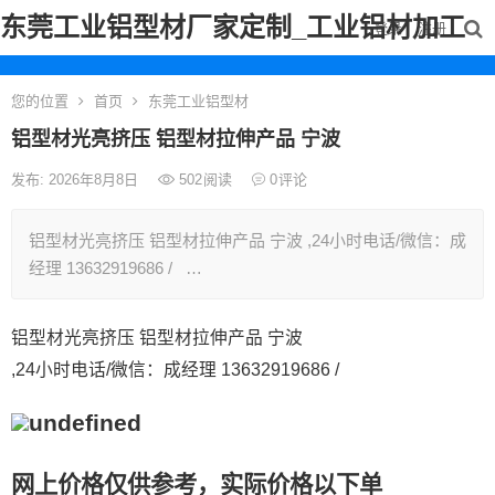
东莞工业铝型材厂家定制_工业铝材加工
登录
注册
您的位置
首页
东莞工业铝型材
铝型材光亮挤压 铝型材拉伸产品 宁波
发布: 2026年8月8日
502
阅读
0
评论
铝型材光亮挤压 铝型材拉伸产品 宁波 ,24小时电话/微信：成
经理 13632919686 / …
铝型材光亮挤压 铝型材拉伸产品 宁波
,24小时电话/微信：成经理 13632919686 /
网上价格仅供参考，实际价格以下单