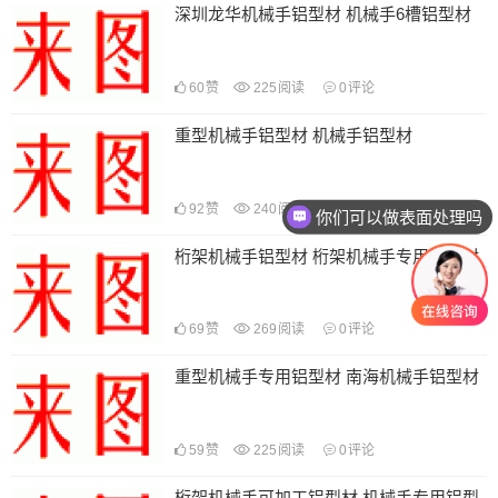
深圳龙华机械手铝型材 机械手6槽铝型材
60
赞
225
阅读
0
评论
重型机械手铝型材 机械手铝型材
92
赞
240
阅读
0
评论
你们可以做表面处理吗
桁架机械手铝型材 桁架机械手专用铝型材
69
赞
269
阅读
0
评论
重型机械手专用铝型材 南海机械手铝型材
59
赞
225
阅读
0
评论
桁架机械手可加工铝型材 机械手专用铝型