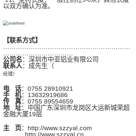
3-6
以双方确认为准。
【联系方式】
……………………………………………………
……………………………
公司名
：深圳市中亚铝业有限公司
联系人
：成先生（
经理）
电
话
：0755 28910921
手
机
：13632919686
传
真
：0755 89554659
地
址
：中国广东深圳市龙岗区大运新城荣超
金融大厦19层
主
页
：http://www.szzyal.com
http://www.szzyal.cn