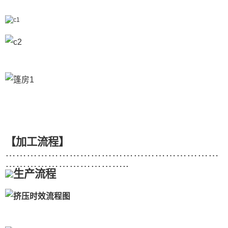
【加工流程】
……………………………………………………
……………………………..