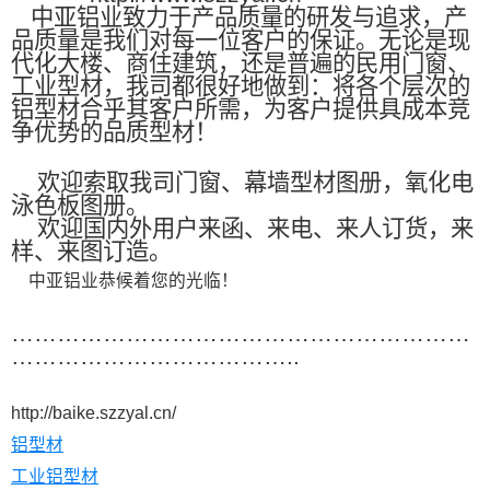
中亚铝业致力于产品质量的研发与追求，产
品质量是我们对每一位客户的保证。无论是现
代化大楼、商住建筑，还是普遍的民用门窗、
工业型材，我司都很好地做到：将各个层次的
铝型材合乎其客户所需，为客户提供具成本竞
争优势的品质型材！
欢迎索取我司门窗、幕墙型材图册，氧化电
泳色板图册。
欢迎国内外用户来函、来电、来人订货，来
样、来图订造。
中亚铝业恭候着您的光临！
……………………………………………………
………………………………..
http://baike.szzyal.cn/
铝型材
工业铝型材