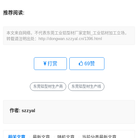
推荐阅读:
本文来自网络，不代表东莞工业铝型材厂家定制_工业铝材加工立场，
转载请注明出处：http://dongwan.szzyal.cn/1396.html
打赏
69
赞
东莞铝型材生产商
东莞铝型材生产线
作者:
szzyal
相关文章
最新文章
随机文章
当前分类最新文章