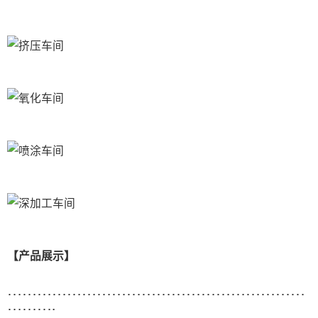
【产品展示】
……………………………………………………
……….