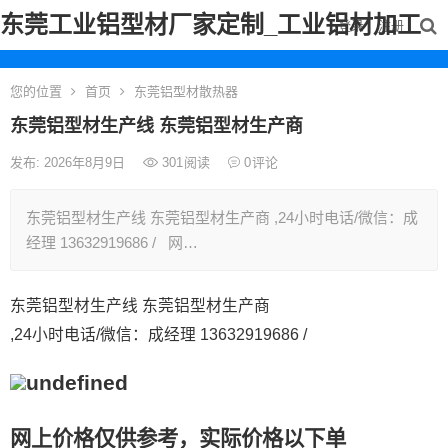
东莞工业铝型材厂家定制_工业铝材加工
登录
注册
您的位置
首页
东莞铝型材散热器
东莞铝型材生产线 东莞铝型材生产商
发布: 2026年8月9日
301
阅读
0
评论
东莞铝型材生产线 东莞铝型材生产商 ,24小时电话/微信：成
经理 13632919686 / 网…
东莞铝型材生产线 东莞铝型材生产商
,24小时电话/微信：成经理 13632919686 /
网上价格仅供参考，实际价格以下单