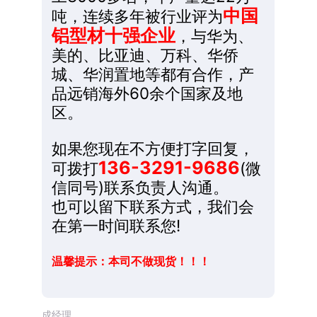
当日为准，欢迎洽谈！！！
广东中亚铝业有限公司
（
品牌：亚亚牌
）
位
于广东省肇庆大旺高新技术产业开发区，邻近
亚洲工业城，是目前中
国的铝型材生产制造商之一。
厂区占地面积
806
亩，比旧厂房
面积大
倍，项目总投资八千万美元，年产量
6
达
万吨。
15
1、
公司的产品主要有：
铝合金阳极氧化型
材、电泳涂装型材、粉末喷涂型材、氟碳漆喷
涂型材、木纹型材、穿条隔热型材、浇注隔热
型材、以及各种工业用铝合