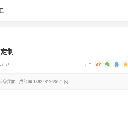
工
材定制
0
评论
微信：成经理 13632919686 / 网…