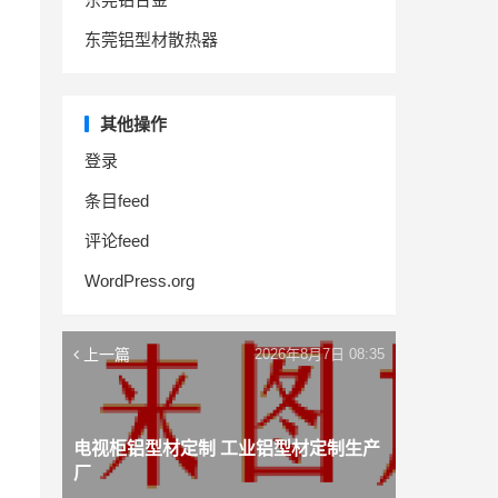
东莞铝型材散热器
其他操作
登录
条目feed
评论feed
WordPress.org
上一篇
2026年8月7日 08:35
电视柜铝型材定制 工业铝型材定制生产
厂