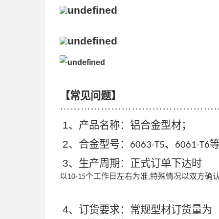
【常见问题】
………………………………………
1
、产品名称：铝合金型材；
2
、合金型号：
、
6063-T5
6061-T6
3
、生产周期：正式订单下达时
以
个工作日左右为准
特殊情况以双方确
10-15
,
4
、订货要求：常规型材订货量为