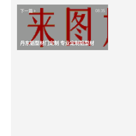
下一篇
08:35
丹东铝型材门定制 专业定制铝型材